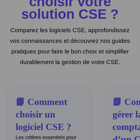
choisir votre
solution CSE ?
Comparez les logiciels CSE, approfondissez
vos connaissances et découvrez nos guides
pratiques pour faire le bon choix et simplifier
durablement la gestion de votre CSE.
📘 Comment
📗 Co
choisir un
gérer l
logiciel CSE ?
compta
d’un 
Les critères essentiels pour