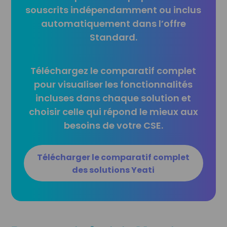
souscrits indépendamment ou inclus
automatiquement dans l’offre
Standard.
Téléchargez le comparatif complet
pour visualiser les fonctionnalités
incluses dans chaque solution et
choisir celle qui répond le mieux aux
besoins de votre CSE.
Télécharger le comparatif complet
des solutions Yeati