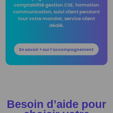
comptabilité gestion CSE, formation
communication, suivi client pendant
tout votre mandat, service client
dédié.
En savoir + sur l’accompagnement
Besoin d’aide pour