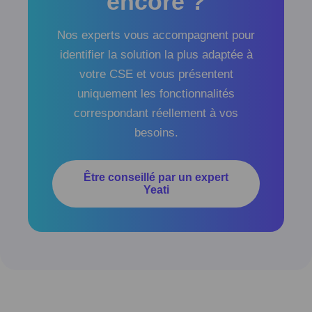
encore ?
Nos experts vous accompagnent pour
identifier la solution la plus adaptée à
votre CSE et vous présentent
uniquement les fonctionnalités
correspondant réellement à vos
besoins.
Être conseillé par un expert
Yeati