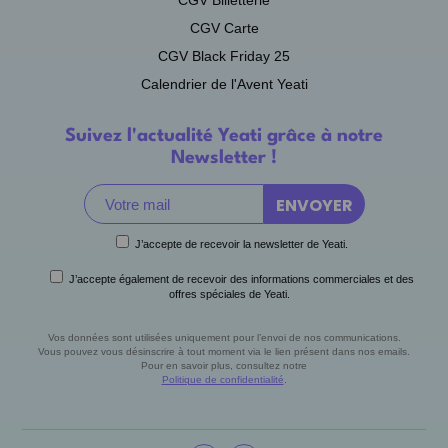
CGV Billetterie
CGV Carte
CGV Black Friday 25
Calendrier de l'Avent Yeati
Suivez l'actualité Yeati grâce à notre
Newsletter !
J’accepte de recevoir la newsletter de Yeati.
J’accepte également de recevoir des informations commerciales et des
offres spéciales de Yeati.
Vos données sont utilisées uniquement pour l’envoi de nos communications.
Vous pouvez vous désinscrire à tout moment via le lien présent dans nos emails.
Pour en savoir plus, consultez notre
Politique de confidentialité
.